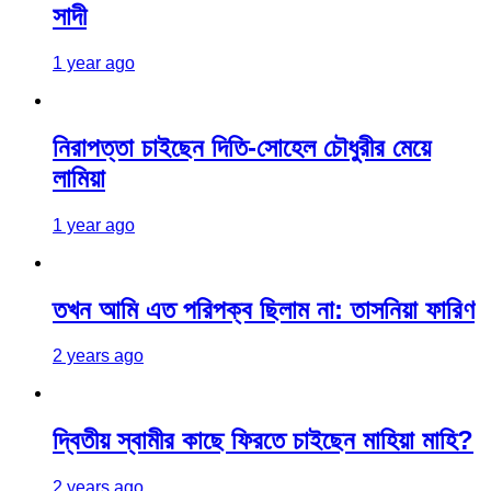
সাদী
1 year ago
নিরাপত্তা চাইছেন দিতি-সোহেল চৌধুরীর মেয়ে
লামিয়া
1 year ago
তখন আমি এত পরিপক্ব ছিলাম না: তাসনিয়া ফারিণ
2 years ago
দ্বিতীয় স্বামীর কাছে ফিরতে চাইছেন মাহিয়া মাহি?
2 years ago