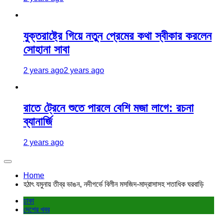
যুক্তরাষ্ট্রে গিয়ে নতুন প্রেমের কথা স্বীকার করলেন
সোহানা সাবা
2 years ago
2 years ago
রাতে ট্রেনে শুতে পারলে বেশি মজা লাগে: রচনা
ব্যানার্জি
2 years ago
Home
হঠাৎ যমুনায় তীব্র ভাঙন, নদীগর্ভে বিলীন মসজিদ-মাদ্রাসাসহ শতাধিক ঘরবাড়ি
ঢাকা
দেশের খবর