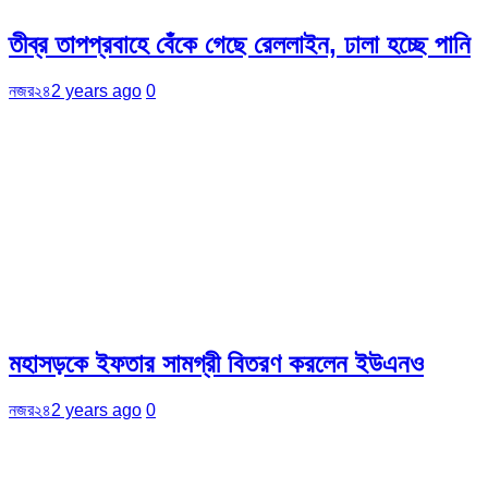
তীব্র তাপপ্রবাহে বেঁকে গেছে রেললাইন, ঢালা হচ্ছে পানি
নজর২৪
2 years ago
0
মহাসড়কে ইফতার সামগ্রী বিতরণ করলেন ইউএনও
নজর২৪
2 years ago
0