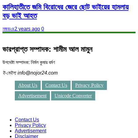
কালিহাতীতে জমি বিরোধের জেরে ছোট ভাইয়ের হামলায়
বড় ভাই আহত
নজর২৪
2 years ago
0
ভারপ্রাপ্ত সম্পাদক: শামীম আল মামুন
উপদেষ্টা সম্পাদক: নির্মল কুমার বর্মণ
ই-মেইল: info@nojor24.com
About Us
Contact Us
Privacy Policy
Advertisement
Unicode Converter
Contact Us
Privacy Policy
Advertisement
Disclaimer