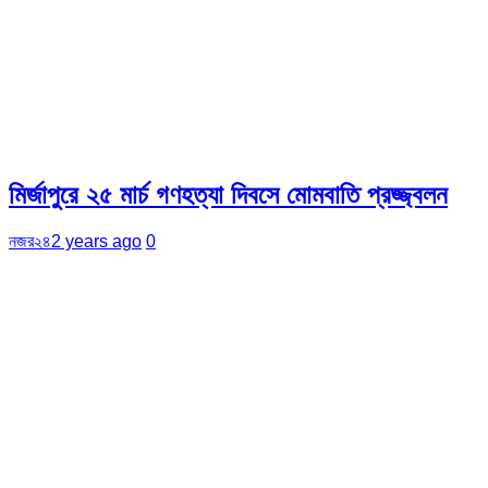
মির্জাপুরে ২৫ মার্চ গণহত্যা দিবসে মোমবাতি প্রজ্জ্বলন
নজর২৪
2 years ago
0