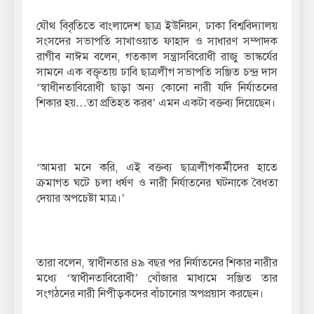
যৌথ বিবৃতিতে বাংলাদেশ ছাত্র ইউনিয়ন, ঢাকা বিশ্ববিদ্যালয়
সংসদের সভাপতি সাখাওয়াত ফাহাদ ও সাধারণ সম্পাদক
রাগীব নাঈম বলেন, গতকাল সন্ত্রাসবিরোধী রাজু ভাস্কর্যের
সামনে এক বক্তৃতায় ঢাবি ছাত্রলীগ সভাপতি সঞ্জিত চন্দ্র দাস
‘স্বাধীনতাবিরোধী ছাড়া অন্য কোনো নারী যদি নির্যাতনের
শিকার হয়…তা প্রতিহত করব’ এমন একটা বক্তব্য দিয়েছেন।
‘আমরা মনে করি, এই বক্তব্য ছাত্রলীগকর্মীদের হাতে
ক্রমাগত ঘটে চলা ধর্ষণ ও নারী নির্যাতনের ঘটনাকে বৈধতা
দেয়ার অপচেষ্টা মাত্র।’
তারা বলেন, স্বাধীনতার ৪৯ বছর পর নির্যাতনের শিকার নারীর
মধ্যে ‘স্বাধীনতাবিরোধী’ খোঁজার মাধ্যমে সঞ্জিত তার
সংগঠনের নারী নিপীড়কদের বাঁচানোর অপপ্রয়াস করছেন।