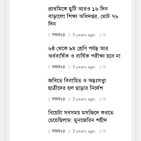
প্রাথমিকে ছুটি আরও ১৬ দিন
বাড়ালো শিক্ষা অধিদপ্তর, মোট ৭৬
দিন
3 years ago
নজর২৪
0
৬ষ্ঠ থেকে ৯ম শ্রেণি পর্যন্ত আর
অর্ধবার্ষিক ও বার্ষিক পরীক্ষা হবে না
3 years ago
নজর২৪
0
জবিতে বিবাহিত ও অন্তঃসত্ত্বা
ছাত্রীদের হল ছাড়ার নির্দেশ
3 years ago
নজর২৪
0
বিয়েটা সবসময় মসজিদে করতে
চেয়েছিলাম: মুনজেরিন শহীদ
3 years ago
নজর২৪
0