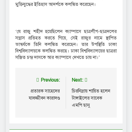
মুক্তিযুদ্ধের ইতিহাস আদর্শকে কলঙ্কিত করেছেন।
‘যে রাজু শহীদ হয়েছিলেন ক্যাম্পাসে ছাত্রলীগ-ছাত্রদলের
সন্ত্রাস প্রতিহত করতে গিয়ে, সেই রাজুর নামে স্থাপিত
ভাস্কর্যকে তিনি কলঙ্কিত করেছেন। তার উপস্থিতি ঢাকা
বিশ্ববিদ্যালয়কে কলঙ্কিত করছে। ঢাকা বিশ্ববিদ্যালয়ের ছাত্ররা
সঞ্জিত চন্দ্র দাসকে আর ক্যাম্পাসে দেখতে চায় না।’
Post
Previous:
Next:
navigation
প্রতারক সাহেদের
চিরনিদ্রায় শায়িত হলেন
যাবজ্জীবন কারাদণ্ড
টাঙ্গাইলের সাবেক
এমপি ছানু