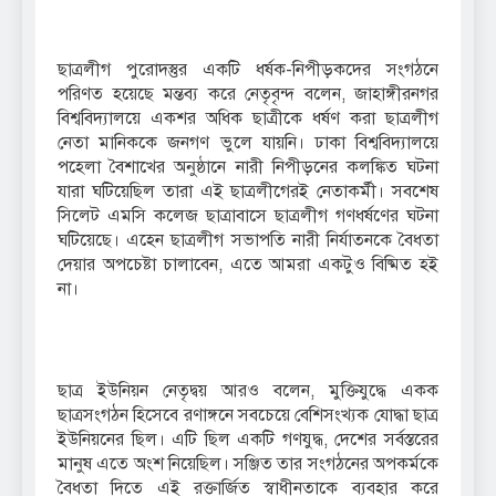
ছাত্রলীগ পুরোদস্তুর একটি ধর্ষক-নিপীড়কদের সংগঠনে
পরিণত হয়েছে মন্তব্য করে নেতৃবৃন্দ বলেন, জাহাঙ্গীরনগর
বিশ্ববিদ্যালয়ে একশর অধিক ছাত্রীকে ধর্ষণ করা ছাত্রলীগ
নেতা মানিককে জনগণ ভুলে যায়নি। ঢাকা বিশ্ববিদ্যালয়ে
পহেলা বৈশাখের অনুষ্ঠানে নারী নিপীড়নের কলঙ্কিত ঘটনা
যারা ঘটিয়েছিল তারা এই ছাত্রলীগেরই নেতাকর্মী। সবশেষ
সিলেট এমসি কলেজ ছাত্রাবাসে ছাত্রলীগ গণধর্ষণের ঘটনা
ঘটিয়েছে। এহেন ছাত্রলীগ সভাপতি নারী নির্যাতনকে বৈধতা
দেয়ার অপচেষ্টা চালাবেন, এতে আমরা একটুও বিষ্মিত হই
না।
ছাত্র ইউনিয়ন নেতৃদ্বয় আরও বলেন, মুক্তিযুদ্ধে একক
ছাত্রসংগঠন হিসেবে রণাঙ্গনে সবচেয়ে বেশিসংখ্যক যোদ্ধা ছাত্র
ইউনিয়নের ছিল। এটি ছিল একটি গণযুদ্ধ, দেশের সর্বস্তরের
মানুষ এতে অংশ নিয়েছিল। সঞ্জিত তার সংগঠনের অপকর্মকে
বৈধতা দিতে এই রক্তার্জিত স্বাধীনতাকে ব্যবহার করে