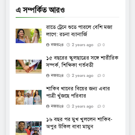
এ সম্পর্কিত আরও
রাতে ট্রেনে শুতে পারলে বেশি মজা
লাগে: রচনা ব্যানার্জি
2 years ago
নজর২৪
0
১৫ বছরের স্কুলছাত্রের সঙ্গে শারীরিক
সম্পর্ক, শিক্ষিকা গর্ভবতী
2 years ago
নজর২৪
0
শাকিব খানের বিয়ের জন্য এবার
পাত্রী খুঁজছে পরিবার
2 years ago
নজর২৪
0
১৬ বছর পর মুখ খুললেন শাকিব-
অপুর উকিল বাবা মামুন