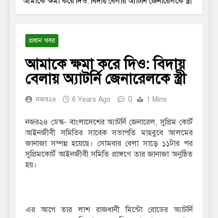
আমাকে ক্ষমা করে দিও: বিদায় বেলায় অ্যাটর্নি জেনারেলকে স্ত্রী
প্রধান খবর
আমাকে ক্ষমা করে দিও: বিদায়
বেলায় অ্যাটর্নি জেনারেলকে স্ত্রী
0
নজর২৪
6 Years Ago
1 Mins
নজর২৪ ডেস্ক- বাংলাদেশের অ্যাটর্নি জেনারেল, সুপ্রিম কোর্ট
আইনজীবী সমিতির সাবেক সভাপতি মাহবুবে আলমের
জানাজা সম্পন্ন হয়েছে। সোমবার বেলা সাড়ে ১১টার পর
সুপ্রিমকোর্ট আইনজীবী সমিতি প্রাঙ্গণে তার জানাজা অনুষ্ঠিত
হয়।
এর আগে তার লাশ রাজধানী মিন্টো রোডের অ্যাটর্নি