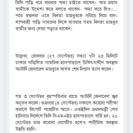
তিনি গাড়ি ধরে বারবার ক্ষমা চাইতে থাকেন। আর প্রয়াস
স্বামীকে উদ্দেশ্য করে বলতে থাকেন– ক্ষমা করে দিও।…
পরে স্বজনরা এসে বিনতা মাহবুবকে সরিয়ে নিয়ে যান।
লাশবাহী গাড়ি সামনের দিকে যাওয়ার সময় বিনতা মাহবুব
স্বামীর জন্য দোয়া পড়তে থাকেন।
উল্লেখ্য, রোববার (২৭ সেপ্টেম্বর) সন্ধ্যা ৭টা ২৫ মিনিটে
ঢাকার সম্মিলিত সামরিক হাসপাতালে চিকিৎসাধীন অবস্থায়
অ্যাটর্নি জেনারেল মাহবুবে আলম শেষ নিশ্বাস ত্যাগ করেন।
গত ৩ সেপ্টেম্বর বৃহস্পতিবার রাতে অ্যাটর্নি জেনারেল জ্বর
অনুভব করেন। শুক্রবার (৪ সেপ্টেম্বর) সকালে করোনা পরীক্ষা
করালে রিপোর্ট পজেটিভ আসে। একইদিন প্রধানমন্ত্রী শেখ
হাসিনার নির্দেশে তিনি সিএমএইচ হাসপাতালে ভর্তি হন। ২০
সেপ্টেম্বর তার করোনা নেগেটিভ হলেও শারীরিক অবস্থার
উন্নতি হয়নি।