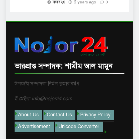
2 years ago
নজর২৪
0
ভারপ্রাপ্ত সম্পাদক: শামীম আল মামুন
উপদেষ্টা সম্পাদক: নির্মল কুমার বর্মণ
ই-মেইল: info@nojor24.com
About Us
Contact Us
Privacy Policy
Advertisement
Unicode Converter