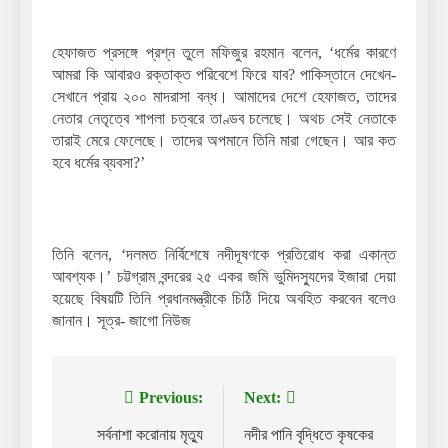
হেফাজত প্রসঙ্গে প্রশ্ন তুলে মফিজুর রহমান বলেন, ‘ধর্মের কারণে
আমরা কি আবারও রক্তাক্ত পরিবেশে ফিরে যাব? পাকিস্তানে দেখেন-
সেখানে প্রায় ২০০ মাদরাসা বন্ধ। আমাদের দেশে হেফাজত, তাদের
নেতার নেতৃত্বে শাপলা চত্বরে তাণ্ডব চলেছে। অথচ সেই নেতাকে
তারাই মেরে ফেলেছে। তাদের অপমানে তিনি মারা গেছেন। আর কত
হবে ধর্মের ব্যবসা?’
তিনি বলেন, ‘দলমত নির্বিশেষে নদীদূষণকে প্রতিরোধ করা একান্ত
আবশ্যক।’ চট্টগ্রাম বন্দরের ২৫ একর জমি ভুমিদস্যুদের ইজারা দেয়া
হয়েছে বিষয়টি তিনি প্রধানমন্ত্রীকে চিঠি দিয়ে অবহিত করবেন বলেও
জানান। সূত্র- জাগো নিউজ
Previous:
Next:
Post
navigation
সর্বনাশা করোনায় মৃত্যু
নদীর পানি বৃদ্ধিতে কৃষকের