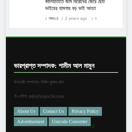
কালিহাতীতে জমি বিরোধের জেরে ছোট
ভাইয়ের হামলায় বড় ভাই আহত
2 years ago
নজর২৪
0
ভারপ্রাপ্ত সম্পাদক: শামীম আল মামুন
উপদেষ্টা সম্পাদক: নির্মল কুমার বর্মণ
ই-মেইল: info@nojor24.com
About Us
Contact Us
Privacy Policy
Advertisement
Unicode Converter