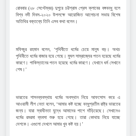
রোববার (২৮ সেপ্টেম্বর) দুপুরে চট্টগ্রাম প্রেস ক্লাবের বঙ্গবন্ধু হলে
বিশ্ব নদী দিবস-২০২০ উপলক্ষে আয়োজিত আলোচনা সভায় বিশেষ
অতিথির বক্তব্যে তিনি এসব কথা বলেন।
মফিজুর রহমান বলেন, ‘পৃথিবীতে ধর্মের চেয়ে মানুষ বড়। অথচ
পৃথিবীতে ধর্মের বাজার হয়ে গেছে। মুঘল সাম্রাজ্যের পতন হয়েছে ধর্মের
কারণে। পাকিস্তানের পতন হয়েছে ধর্মের কারণে। যেখানে ধর্ম সেখানে
শেষ।’
ভারতের শাসনব্যবস্থায় ধর্মের অবস্থান নিয়ে আফসোস করে এ
আওয়ামী লীগ নেতা বলেন, ‘আমার কষ্ট হচ্ছে বন্ধুপ্রতীম রাষ্ট্র ভারতের
জন্য। যারা স্বাধীনতা যুদ্ধে আমাদের পাশে দাঁড়িয়েছে। সেখানেও
ধর্মের রমরমা ব্যবসা শুরু হয়ে গেছে। তারা কোথায় নিয়ে যাচ্ছে
দেশকে। এগুলো দেখলে আমার খুব কষ্ট হয়।’