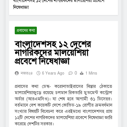
বাংলাদেশসহ ১২ দেশের নাগরিকদের মালয়েশিয়া প্রবেশে
নিষেধাজ্ঞা
প্রবাসের কথা
বাংলাদেশসহ ১২ দেশের
নাগরিকদের মালয়েশিয়া
প্রবেশে নিষেধাজ্ঞা
0
নজর২৪
6 Years Ago
1 Mins
প্রবাসের কথা ডেস্ক- করোনাভাইরাসের বিস্তার ঠেকাতে
মালয়েশিয়াজুড়ে রয়েছে চলমান রিকভারি মুভমেন্ট কন্ট্রোল
অর্ডার (আরএমসিও)। যা শেষ হবে আগামী ৩১ ডিসেম্বর।
বর্তমানে বেশ কয়েকটি দেশে কোভিড-১৯ রোগীর ক্রমবর্ধমান
সংখ্যার বিষয়টি বিবেচনা করে এরইমধ্যে বাংলাদেশসহ প্রায়
১২টি দেশের নাগরিকদের মালয়েশিয়া প্রবেশে নিষেধাজ্ঞা জারি
করেছে দেশটির সরকার।