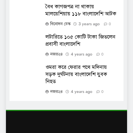
বৈধ কাগজপত্র না থাকায়
মালয়েশিয়ায় ১১৮ বাংলাদেশি আটক
3 years ago
বিনোদন ডেস্ক
0
লটারিতে ১০৫ কোটি টাকা জিতলেন
প্রবাসী বাংলাদেশি
4 years ago
নজর২৪
0
ওমরা করে ফেরার পথে মদিনায়
সড়ক দুর্ঘটনায় বাংলাদেশি যুবক
নিহত
4 years ago
নজর২৪
0