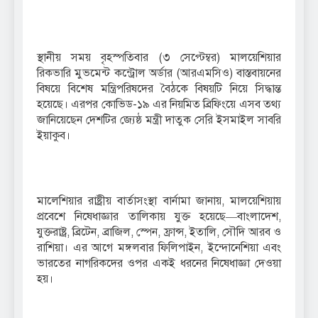
স্থানীয় সময় বৃহস্পতিবার (৩ সেপ্টেম্বর) মালয়েশিয়ার
রিকভারি মুভমেন্ট কন্ট্রোল অর্ডার (আরএমসিও) বাস্তবায়নের
বিষয়ে বিশেষ মন্ত্রিপরিষদের বৈঠকে বিষয়টি নিয়ে সিদ্ধান্ত
হয়েছে। এরপর কোভিড-১৯ এর নিয়মিত ব্রিফিংয়ে এসব তথ্য
জানিয়েছেন দেশটির জ্যেষ্ঠ মন্ত্রী দাতুক সেরি ইসমাইল সাবরি
ইয়াকুব।
মালেশিয়ার রাষ্ট্রীয় বার্তাসংস্থা বার্নামা জানায়, মালয়েশিয়ায়
প্রবেশে নিষেধাজ্ঞার তালিকায় যুক্ত হয়েছে—বাংলাদেশ,
যুক্তরাষ্ট্র, ব্রিটেন, ব্রাজিল, স্পেন, ফ্রান্স, ইতালি, সৌদি আরব ও
রাশিয়া। এর আগে মঙ্গলবার ফিলিপাইন, ইন্দোনেশিয়া এবং
ভারতের নাগরিকদের ওপর একই ধরনের নিষেধাজ্ঞা দেওয়া
হয়।