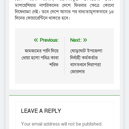
মালয়েশিয়ার নাগরিকদের দেশে ফিরবার ক্ষেত্রে কোনো
নিষেধাজ্ঞা নেই। তবে দেশে আসার পর বাধ্যতামূলকভাবে ১৪
দিনের কোয়ারেন্টিনে থাকতে হবে।
Post
Previous:
Next:
navigation
জমজমের পানি দিয়ে
ঘোড়াঘাট উপজেলা
ধোয়া হলো পবিত্র কাবা
নির্বাহী কর্মকর্তার
শরিফ
বাসভবনে নিরাপত্তা
জোরদার
LEAVE A REPLY
Your email address will not be published.