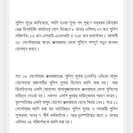
পুলিশ সূত্র জানিয়েছে, বদলি হওয়া শূন্য পদ পূরণে শুক্রবার চট্টগ্রাম
রেঞ্জ ডিআইজি কার্যালয়ে যোগ দিচ্ছেন ৮ থানার ওসিসহ ৩৭ জন পুলিশ
পরিদর্শক, ৮৫ জন এসআই-এএসআই ও ৭৩৪ জন কনস্টেবল। আগামী
৩০ সেপ্টেম্বরের মধ্যে কক্সবাজার জেলা পুলিশে সম্পূর্ণ নতুন জনবল
যোগদান করবে।
গত ১৬ সেপ্টেম্বর কক্সবাজারের পুলিশ সুপার (এসপি) এবিএম মাসুদ
হোসেনকে রাজশাহীর পুলিশ সুপার হিসেবে বদলি করা হয়। আর
ঝিনাইদহের এসপি মোহাম্মদ হাসানুজ্জামানকে কক্সবাজার জেলা পুলিশের
দায়িত্ব দেওয়া হয়। নবাগত এসপি বুধবার দায়িত্বভার গ্রহণ করেন।
বৃহস্পতিবার এসপি মাসুদ হোসেন কক্সবাজার থেকে বিদায় নেন। পরে ২১
সেপ্টেম্বর বদলি করা হয় অতিরিক্ত পুলিশ সুপার ও সহকারী পুলিশ
সুপারসহ অপর ৭ শীর্ষ কর্মকর্তাকে। আর বৃহস্পতিবার রাতে ৮ থানার
ওসিসহ ৩৪ পরিদর্শককে বদলি করা হয়।