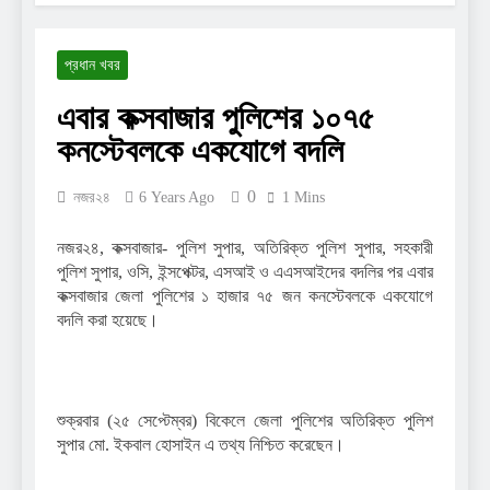
প্রধান খবর
এবার কক্সবাজার পুলিশের ১০৭৫
কনস্টেবলকে একযোগে বদলি
0
নজর২৪
6 Years Ago
1 Mins
নজর২৪, কক্সবাজার- পুলিশ সুপার, অতিরিক্ত পুলিশ সুপার, সহকারী
পুলিশ সুপার, ওসি, ইন্সপেক্টর, এসআই ও এএসআইদের বদলির পর এবার
কক্সবাজার জেলা পুলিশের ১ হাজার ৭৫ জন কনস্টেবলকে একযোগে
বদলি করা হয়েছে।
শুক্রবার (২৫ সেপ্টেম্বর) বিকেলে জেলা পুলিশের অতিরিক্ত পুলিশ
সুপার মো. ইকবাল হোসাইন এ তথ্য নিশ্চিত করেছেন।