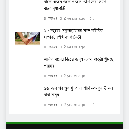
রাতে ট্রেনে শুতে পারলে বেশি মজা লাগে:
রচনা ব্যানার্জি
2 years ago
নজর২৪
0
১৫ বছরের স্কুলছাত্রের সঙ্গে শারীরিক
সম্পর্ক, শিক্ষিকা গর্ভবতী
2 years ago
নজর২৪
0
শাকিব খানের বিয়ের জন্য এবার পাত্রী খুঁজছে
পরিবার
2 years ago
নজর২৪
0
১৬ বছর পর মুখ খুললেন শাকিব-অপুর উকিল
বাবা মামুন
2 years ago
নজর২৪
0