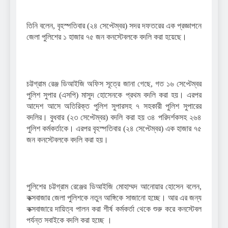
তিনি বলেন, বৃহস্পতিবার (২৪ সেপ্টেম্বর) সদর দফতরের এক প্রজ্ঞাপনে
জেলা পুলিশের ১ হাজার ৭৫ জন কনস্টেবলকে বদলি করা হয়েছে।
চট্টগ্রাম রেঞ্জ ডিআইজি অফিস সূত্রে জানা গেছে, গত ১৬ সেপ্টেম্বর
পুলিশ সুপার (এসপি) মাসুদ হোসেনকে প্রথম বদলি করা হয়। এরপর
আদেশ আসে অতিরিক্ত পুলিশ সুপারসহ ৭ সহকারী পুলিশ সুপারের
বদলির। বুধবার (২৩ সেপ্টেম্বর) বদলি করা হয় ৩৪ পরিদর্শকসহ ২৬৪
পুলিশ কর্মকর্তাকে। এরপর বৃহস্পতিবার (২৪ সেপ্টেম্বর) এক হাজার ৭৫
জন কনস্টেবলকে বদলি করা হয়।
পুলিশের চট্টগ্রাম রেঞ্জের ডিআইজি মোহাম্মদ আনোয়ার হোসেন বলেন,
কক্সবাজার জেলা পুলিশকে নতুন আঙ্গিকে সাজানো হচ্ছে। আর এর জন্য
কক্সবাজারে দায়িত্ব পালন করা শীর্ষ কর্মকর্তা থেকে শুরু করে কনস্টেবল
পর্যন্ত সবাইকে বদলি করা হচ্ছে ।