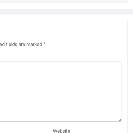
ed fields are marked
*
Website