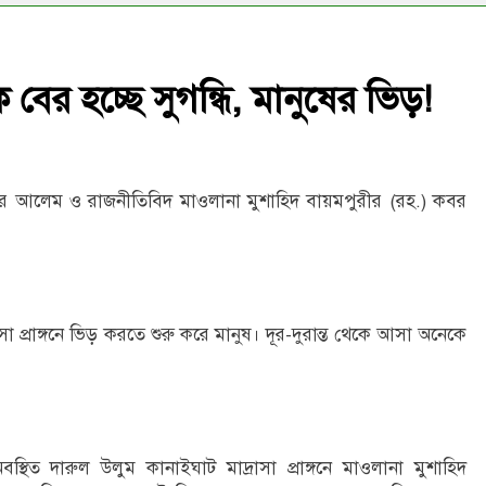
র হচ্ছে সুগন্ধি, মানুষের ভিড়!
সার আলেম ও রাজনীতিবিদ মাওলানা মুশাহিদ বায়মপুরীর (রহ.) কবর
প্রাঙ্গনে ভিড় করতে শুরু করে মানুষ। দূর-দুরান্ত থেকে আসা অনেকে
িত দারুল উলুম কানাইঘাট মাদ্রাসা প্রাঙ্গনে মাওলানা মুশাহিদ