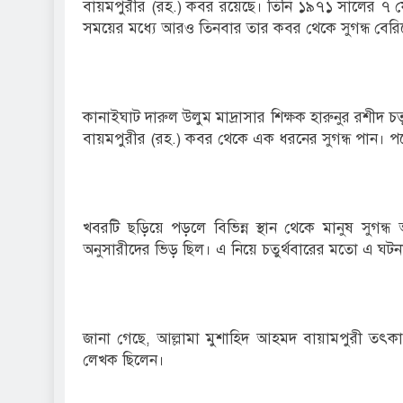
বায়মপুরীর (রহ.) কবর রয়েছে। তিনি ১৯৭১ সালের ৭ ফেব
সময়ের মধ্যে আরও তিনবার তার কবর থেকে সুগন্ধ বে
কানাইঘাট দারুল উলুম মাদ্রাসার শিক্ষক হারুনুর রশীদ 
বায়মপুরীর (রহ.) কবর থেকে এক ধরনের সুগন্ধ পান। 
খবরটি ছড়িয়ে পড়লে বিভিন্ন স্থান থেকে মানুষ সুগন
অনুসারীদের ভিড় ছিল। এ নিয়ে চতুর্থবারের মতো এ ঘটন
জানা গেছে, আল্লামা মুশাহিদ আহমদ বায়ামপুরী তৎকাল
লেখক ছিলেন।