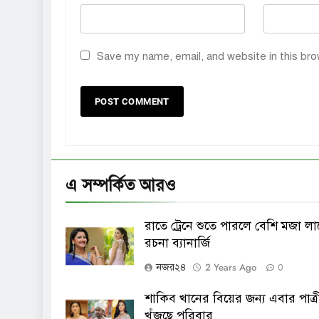
Save my name, email, and website in this bro
এ সম্পর্কিত আরও
রাতে ট্রেনে শুতে পারলে বেশি মজা লা
রচনা ব্যানার্জি
2 Years Ago
নজর২৪
0
শাকিব খানের বিয়ের জন্য এবার পাত্র
খুঁজছে পরিবার