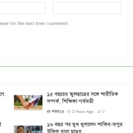
wser for the next time I comment.
গে:
১৫ বছরের স্কুলছাত্রের সঙ্গে শারীরিক
সম্পর্ক, শিক্ষিকা গর্ভবতী
2 Years Ago
নজর২৪
0
ী
১৬ বছর পর মুখ খুললেন শাকিব-অপুর
উকিল বাবা মামুন