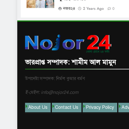
2 Years Ago
নজর২৪
0
ভারপ্রাপ্ত সম্পাদক: শামীম আল মামুন
উপদেষ্টা সম্পাদক: নির্মল কুমার বর্মণ
ই-মেইল: info@nojor24.com
About Us
Contact Us
Privacy Policy
Adv