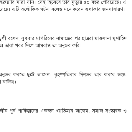
্রুয়ারি মারা যান। সেই হিসেবে তার মৃত্যুর ৫০ বছর পেরিয়েছে। এ
রিয়েছে। এটি অলৌকিক ঘটনা বলেও মনে করেন এলাকার জনসাধারণ।
চতুলী বলেন, বুধবার মাগরিবের নামাজের পর ছাত্ররা মাওলানা মুশাহিদ
পরে তারা খবর দিলে আমরাও তা অনুভব করি।
্ধ অনুভব করতে ছুটে আসেন। বৃহস্পতিবার দিনভর তার কবরে ভক্ত-
া ঘটেছে।
ীন পূর্ব পাকিস্তানের একজন খ্যাতিমান আলেম, সমাজ সংস্কারক ও