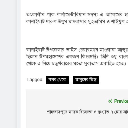
তৎকালীন পাক-পার্লামেন্টারিয়ান সদস্য এ আলেমের হ
কানাইঘাট দারুল উলুম মাদরাসার মুহতামিম ও শাইখুল হ
কানাইঘাট উপজেলার ভাইস চেয়ারম্যান মাওলানা আব্দুল্
ছিলেন উপমহাদেশের একজন কিংবদন্তি। তিনি শুধু বাংলা
থেকে এ নিয়ে চতুর্থবারের মতো সুবাতাস প্রবাহিত হচ্ছে।
Tagged:
কবর থেকে
মানুষের ভিড়
Post
Previo
navigation
শাহজাদপুরে মাদক বিক্রেতা ও কুখ্যাত ৭ চোর 