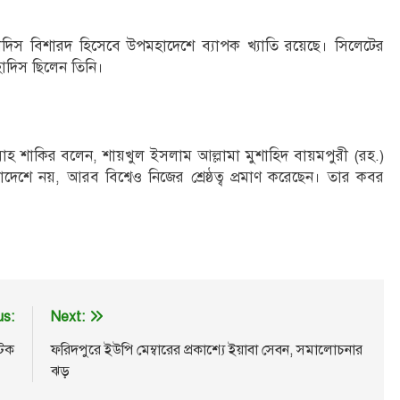
াদিস বিশারদ হিসেবে উপমহাদেশে ব্যাপক খ্যাতি রয়েছে। সিলেটের
াদিস ছিলেন তিনি।
লাহ শাকির বলেন, শায়খুল ইসলাম আল্লামা মুশাহিদ বায়মপুরী (রহ.)
দেশে নয়, আরব বিশ্বেও নিজের শ্রেষ্ঠত্ব প্রমাণ করেছেন। তার কবর
us:
Next:
আটক
ফরিদপুরে ইউপি মেম্বারের প্রকাশ্যে ইয়াবা সেবন, সমালোচনার
ঝড়