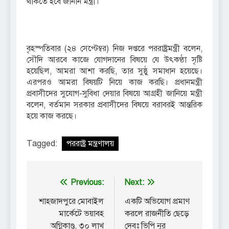
থাকতে হবে জানান মন্ত্রী।
বৃহস্পতিবার (২৪ সেপ্টেম্বর) নিজ দপ্তরে পররাষ্ট্রমন্ত্রী বলেন,
সৌদি আরবে কাজে যোগদানের বিষয়ে যে উৎকণ্ঠা সৃষ্টি
হয়েছিল, আমরা আশা করছি, তার সুষ্ঠু সমাধান হয়েছে।
এরপরও আমরা বিষয়টি নিয়ে কাজ করছি। প্রধানমন্ত্রী
প্রবাসীদের সুযোগ-সুবিধা দেয়ার বিষয়ে আগ্রহী জানিয়ে মন্ত্রী
বলেন, বর্তমান সরকার প্রবাসীদের বিষয়ে বরাবরই আন্তরিক
হয়ে কাজ করছে।
Tagged:
পররাষ্ট্র মন্ত্রণালয়
Post
Previous:
Next:
navigation
শাহজাদপুরে মোবাইল
একটি অভিযোগ প্রমাণ
মার্কেটে ভয়াবহ
করলে রাজনীতি ছেড়ে
অগ্নিকাণ্ড, ৩০ লাখ
দেবঃ ভিপি নুর