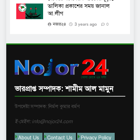
তালিকা প্রকাশের সময় জানাল
আ.লীগ
3 years ago
নজর২৪
0
ভারপ্রাপ্ত সম্পাদক: শামীম আল মামুন
উপদেষ্টা সম্পাদক: নির্মল কুমার বর্মণ
ই-মেইল: info@nojor24.com
About Us
Contact Us
Privacy Policy