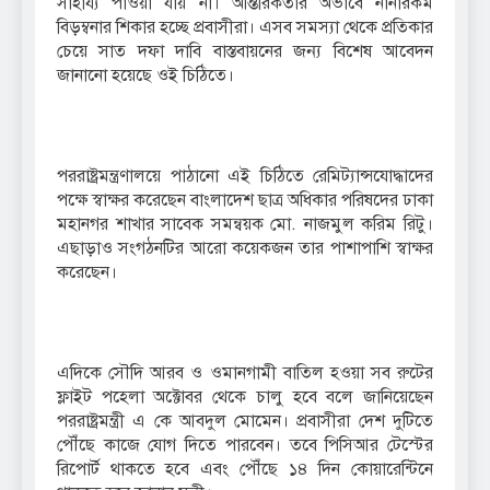
সাহায্য পাওয়া যায় না। আন্তরিকতার অভাবে নানারকম
বিড়ম্বনার শিকার হচ্ছে প্রবাসীরা। এসব সমস্যা থেকে প্রতিকার
চেয়ে সাত দফা দাবি বাস্তবায়নের জন্য বিশেষ আবেদন
জানানো হয়েছে ওই চিঠিতে।
পররাষ্ট্রমন্ত্রণালয়ে পাঠানো এই চিঠিতে রেমিট্যান্সযোদ্ধাদের
পক্ষে স্বাক্ষর করেছেন বাংলাদেশ ছাত্র অধিকার পরিষদের ঢাকা
মহানগর শাখার সাবেক সমন্বয়ক মো. নাজমুল করিম রিটু।
এছাড়াও সংগঠনটির আরো কয়েকজন তার পাশাপাশি স্বাক্ষর
করেছেন।
এদিকে সৌদি আরব ও ওমানগামী বাতিল হওয়া সব রুটের
ফ্লাইট পহেলা অক্টোবর থেকে চালু হবে বলে জানিয়েছেন
পররাষ্ট্রমন্ত্রী এ কে আবদুল মোমেন। প্রবাসীরা দেশ দুটিতে
পৌঁছে কাজে যোগ দিতে পারবেন। তবে পিসিআর টেস্টের
রিপোর্ট থাকতে হবে এবং পৌঁছে ১৪ দিন কোয়ারেন্টিনে