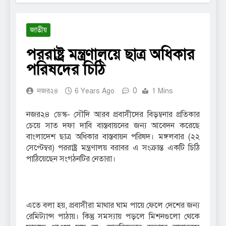
জাতীয়
পররাষ্ট্র মন্ত্রণালয়ে ছাত্র অধিকার
পরিষদের চিঠি
0
নজর২৪
6 Years Ago
1 Mins
নজর২৪ ডেস্ক- সৌদি আরব প্রবাসীদের বিড়ম্বনার প্রতিকার
চেয়ে সাত দফা দাবি বাস্তবায়নের জন্য আবেদন করেছে
বাংলাদেশ ছাত্র অধিকার বাস্তবায়ন পরিষদ। মঙ্গলবার (২২
সেপ্টেম্বর) পররাষ্ট্র মন্ত্রণালয় বরাবর এ সংক্রান্ত একটি চিঠি
পাঠিয়েছেন সংগঠনটির নেতারা।
এতে বলা হয়, প্রবাসীরা মাথার ঘাম পায়ে ফেলে দেশের জন্য
রেমিট্যান্স পাঠায়। কিন্তু সমস্যায় পড়লে মিশনগুলো থেকে