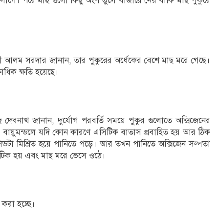
লাগে। পরে মাছ গুলো কিছু অংশ তুলে বাজারে নেয় বাকি মাছ পুকুরে
আলম সরদার জানান, তার পুকুরের অর্ধেকের বেশে মাছ মরে গেছে।
ষাধিক ক্ষতি হয়েছে।
্র দেবনাথ জানান, দুর্যোগ পরবর্তি সময়ে পুকুর গুলোতে অক্সিজেনের
ৎ বায়ুমন্ডলে যদি কোন কারণে এসিটিক বাতাস প্রবাহিত হয় আর ঠিক
 এসিডটা মিশ্রিত হয়ে পানিতে পড়ে। আর তখন পানিতে অক্সিজেন সল্পতা
টিক হয় এবং মাছ মরে ভেসে ওঠে।
ত করা হচ্ছে।