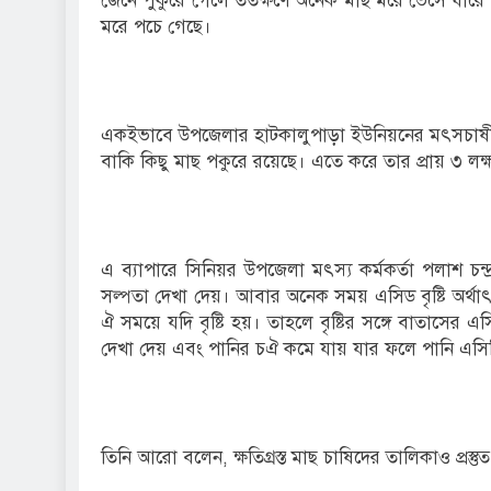
জেনে পুকুরে গেলে ততক্ষণে অনেক মাছ মরে ভেসে ধারে 
মরে পচে গেছে।
একইভাবে উপজেলার হাটকালুপাড়া ইউনিয়নের মৎসচাষী 
বাকি কিছু মাছ পকুরে রয়েছে। এতে করে তার প্রায় ৩ লক্
এ ব্যাপারে সিনিয়র উপজেলা মৎস্য কর্মকর্তা পলাশ চন্দ
সল্পতা দেখা দেয়। আবার অনেক সময় এসিড বৃষ্টি অর্থা
ঐ সময়ে যদি বৃষ্টি হয়। তাহলে বৃষ্টির সঙ্গে বাতাসের
দেখা দেয় এবং পানির চঐ কমে যায় যার ফলে পানি এসি
তিনি আরো বলেন, ক্ষতিগ্রস্ত মাছ চাষিদের তালিকাও প্রস্তু