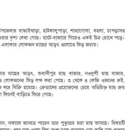
উপজেলার বান্ধাইখাড়া, হাটকালুপাড়া, শাহাগোলা, বহলা, চাপড়াসহ
রার দৃশ্য দেখা গেছে। হাটে-বাজারে গিয়েও একই চিত্র চোখে পড়ে।
ায়। এলাকার লোকজন মাছের আড়ৎ গুলোতে ভিড় জমায়।
জার মাছের আড়ৎ, ভবানীপুর মাছ বাজার, নওদুলী মাছ বাজার,
োতে লোকজনের ভিড় লক্ষ করা গেছে। ৩ থেকে ৪ কেজি ওজনের রুই,
ে বিক্রি হয়েছে। ক্রেতাদের প্রয়োজনের চেয়ে অতিরিক্ত মাছ ক্রয়
 কিনেই বাড়িতে ফিরে গেছে।
ানান, সকালে জানতে পারেন তার পুকুরের মরা মাছ ভাসছে। বিষয়টি