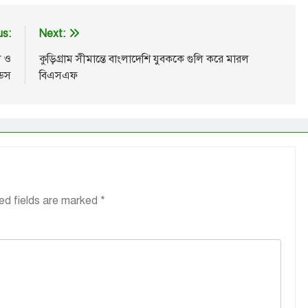
us:
Next:
া ও
কুড়িগ্রাম সীমান্তে বাংলাদেশি যুবককে গুলি করে মারল
্ডস
বিএসএফ
ed fields are marked
*