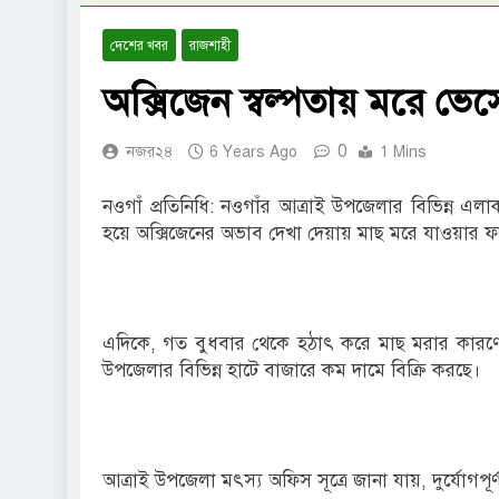
দেশের খবর
রাজশাহী
অক্সিজেন স্বল্পতায় মরে ভে
0
নজর২৪
6 Years Ago
1 Mins
নওগাঁ প্রতিনিধি: নওগাঁর আত্রাই উপজেলার বিভিন্ন এল
হয়ে অক্সিজেনের অভাব দেখা দেয়ায় মাছ মরে যাওয়ার ফ
এদিকে, গত বুধবার থেকে হঠাৎ করে মাছ মরার কারণে
উপজেলার বিভিন্ন হাটে বাজারে কম দামে বিক্রি করছে।
আত্রাই উপজেলা মৎস্য অফিস সূত্রে জানা যায়, দুর্যোগপ