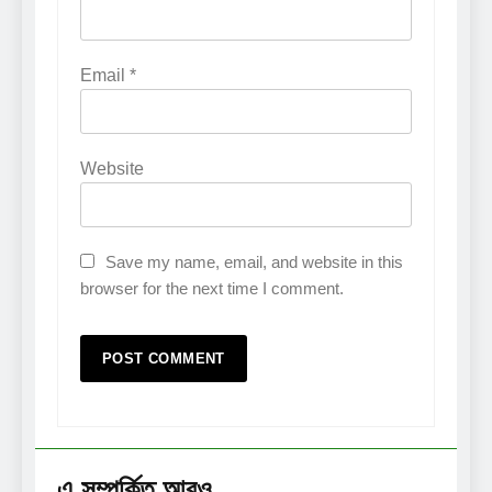
Email
*
Website
Save my name, email, and website in this
browser for the next time I comment.
এ সম্পর্কিত আরও