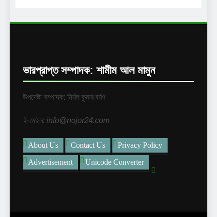
ভারপ্রাপ্ত সম্পাদক: শামীম আল মামুন
উপদেষ্টা সম্পাদক: নির্মল কুমার বর্মণ
ই-মেইল: info@nojor24.com
About Us
Contact Us
Privacy Policy
Advertisement
Unicode Converter