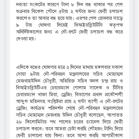
নব্যতা সংকটের কারণে টানা ৮ দিন বন্ধ থাকার পর গেল
শুক্রবার বিকেল পৌনে ৫টায় ২ ঘন্টার জন্য ফেরী চলাচল
করলেও তা আবার বন্ধ হয়ে যায়। এরপর গেল রোববার সাড়ে
৯ টায় ঘোষণা দিয়েই বিআইডব্লিউটিসি কতৃপক্ষ
অনির্দিষ্টকালের জন্য এ নৌ-রুটে ফেরী চলাচল বন্ধ করে
দেওয়া হয়।
এদিকে বন্ধের ঘোষণার মাত্র ২ দিনের মাথায় মঙ্গলবার সকাল
সোয়া ৯টায় নৌ-পরিবহন মন্ত্রনালয়ের সচিব মোহাম্মদ
মেজবাহউদ্দিন চৌধুরী, অতিরিক্ত সচিব অনল চন্দ্র রায় ও
বিআইডব্লিউটিএর চেয়ারম্যান গোলাম সাদেক ও টিসির
চেয়ারম্যান খাজা মিয়া, ড্রেজিং বিভাগের প্রধান প্রকৌশলী
আব্দুল মতিনসহ সংশ্লিষ্টরা প্রায় ২ ঘন্টা ব্যাপী এ নৌ-রুটের
ড্রেজিং কার্যক্রম পরিদর্শন শেষে নৌ-পরিবহন মন্ত্রনালয়ের
সচিব মোহাম্মদ মেজবাহ উদ্দিন চৌধুরী বলেছেন, আপাতত
২৮ কিলোমিটার পথ পালের চরের চ্যানেল দিয়ে ফেরী
চলাচল করবে। তবে আমরা চেষ্টা করছি লৌহজং টানিং দিয়ে
ফেরী চালানো যায় কিনা। তবে আশা করছি আগামীকাল