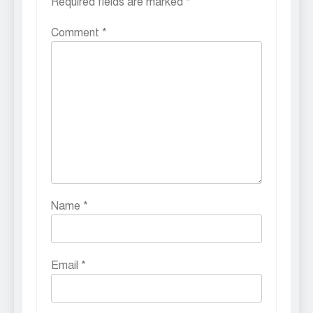
Required fields are marked
*
Comment
*
Name
*
Email
*