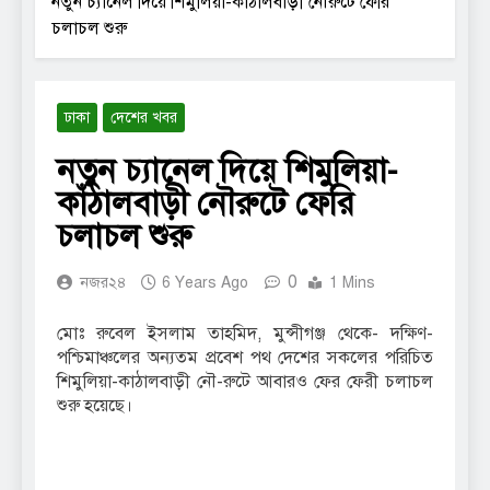
নতুন চ্যানেল দিয়ে শিমুলিয়া-কাঁঠালবাড়ী নৌরুটে ফেরি
চলাচল শুরু
ঢাকা
দেশের খবর
নতুন চ্যানেল দিয়ে শিমুলিয়া-
কাঁঠালবাড়ী নৌরুটে ফেরি
চলাচল শুরু
0
নজর২৪
6 Years Ago
1 Mins
মোঃ রুবেল ইসলাম তাহমিদ, মুন্সীগঞ্জ থেকে- দক্ষিণ-
পশ্চিমাঞ্চলের অন্যতম প্রবেশ পথ দেশের সকলের পরিচিত
শিমুলিয়া-কাঠালবাড়ী নৌ-রুটে আবারও ফের ফেরী চলাচল
শুরু হয়েছে।