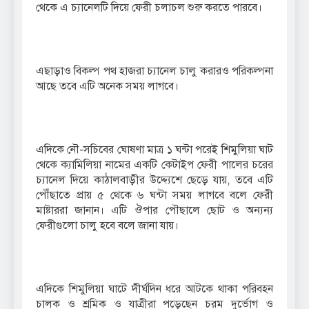
থেকে এ চ্যানেলটি দিয়ে ফেরী চলাচল শুরু করতে পারবে।
এছাড়াও বিকল্প পথ হাজরা চ্যানেল চালু করারও পরিকল্পনা
আছে তবে এটি অনেক সময় লাগবে।
এদিকে নৌ-সচিবের ঘোষণা মাত্র ১ ঘন্টা পরেই শিমুলিয়া ঘাট
থেকে ক্যামিলিয়া নামের একটি কেটাইপ ফেরী পালের চরের
চ্যানেল দিয়ে কাঠালবাড়ীর উদ্দ্যেশে ছেড়ে যায়, তবে এটি
পৌঁছাতে প্রায় ৫ থেকে ৬ ঘন্টা সময় লাগবে বলে ফেরী
মাষ্টাররা জানান। এটি ঔপার পৌছালে ছোট ও অন্যন্য
ফেরীগুলো চালু হবে বলে জানা যায়।
এদিকে শিমুলিয়া ঘাটে দীর্ঘদিন ধরে আটকে থাকা পরিবহন
চালক ও শ্রমিক ও যাত্রীরা পড়েছেন চরম দুর্ভোগ ও