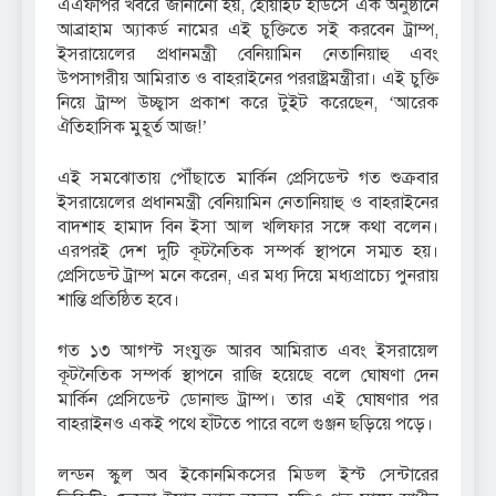
এএফপির খবরে জানানো হয়, হোয়াইট হাউসে এক অনুষ্ঠানে
আব্রাহাম অ্যাকর্ড নামের এই চুক্তিতে সই করবেন ট্রাম্প,
ইসরায়েলের প্রধানমন্ত্রী বেনিয়ামিন নেতানিয়াহু এবং
উপসাগরীয় আমিরাত ও বাহরাইনের পররাষ্ট্রমন্ত্রীরা। এই চুক্তি
নিয়ে ট্রাম্প উচ্ছ্বাস প্রকাশ করে টুইট করেছেন, ‘আরেক
ঐতিহাসিক মুহূর্ত আজ!’
এই সমঝোতায় পৌঁছাতে মার্কিন প্রেসিডেন্ট গত শুক্রবার
ইসরায়েলের প্রধানমন্ত্রী বেনিয়ামিন নেতানিয়াহু ও বাহরাইনের
বাদশাহ হামাদ বিন ইসা আল খলিফার সঙ্গে কথা বলেন।
এরপরই দেশ দুটি কূটনৈতিক সম্পর্ক স্থাপনে সম্মত হয়।
প্রেসিডেন্ট ট্রাম্প মনে করেন, এর মধ্য দিয়ে মধ্যপ্রাচ্যে পুনরায়
শান্তি প্রতিষ্ঠিত হবে।
গত ১৩ আগস্ট সংযুক্ত আরব আমিরাত এবং ইসরায়েল
কূটনৈতিক সম্পর্ক স্থাপনে রাজি হয়েছে বলে ঘোষণা দেন
মার্কিন প্রেসিডেন্ট ডোনাল্ড ট্রাম্প। তার এই ঘোষণার পর
বাহরাইনও একই পথে হাঁটতে পারে বলে গুঞ্জন ছড়িয়ে পড়ে।
লন্ডন স্কুল অব ইকোনমিকসের মিডল ইস্ট সেন্টারের