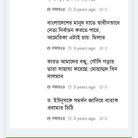
2 years ago
নজর২৪
0
বাংলাদেশের মানুষ যাতে স্বাধীনভাবে
নেতা নির্বাচন করতে পারে,
আমেরিকা এটাই চায়: মিলার
3 years ago
নজর২৪
0
ভারত আমাদের বন্ধু, সৌদি গড়ায়
তারা সাহায্য করেছে: মোহাম্মদ বিন
সালমান
3 years ago
নজর২৪
0
ড. ইউনূসকে সমর্থন জানিয়ে বারাক
ওবামার চিঠি
3 years ago
নজর২৪
0