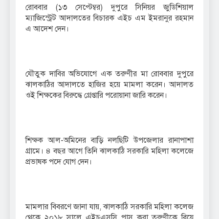
রোববার (১৩ সেপ্টেম্বর) দুপুরে সিনিয়র জুডিশিয়াল
ম্যাজিস্ট্রেট আদালতের বিচারক এইচ এম ইমরানুর রহমান
এ আদেশ দেন।
যৌতুক দাবির অভিযোগে এক তরুণীর মা রোববার দুপুরে
ঝালকাঠির আদালতে হাজির হয়ে মামলা করেন। আদালত
ওই শিক্ষকের বিরুদ্ধে গ্রেপ্তারি পরোয়ানা জারি করেন।
শিক্ষক আল-অমিনের বাড়ি নলছিটি উপজেলার রানাপাশা
গ্রামে। ৪ বছর আগে তিনি ঝালকাঠি সরকারি মহিলা কলেজে
প্রভাষক পদে যোগ দেন।
মামলার বিবরণে জানা যায়, ঝালকাঠি সরকারি মহিলা কলেজ
থেকে ২০১৮ সালে এইচএসসি পাস করা তরুণীকে বিয়ে