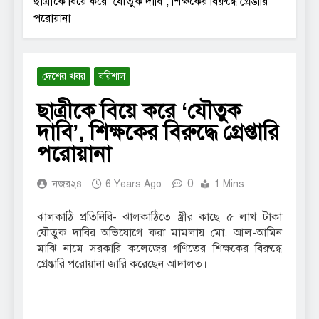
ছাত্রীকে বিয়ে করে ‘যৌতুক দাবি’, শিক্ষকের বিরুদ্ধে গ্রেপ্তারি
পরোয়ানা
দেশের খবর
বরিশাল
ছাত্রীকে বিয়ে করে ‘যৌতুক
দাবি’, শিক্ষকের বিরুদ্ধে গ্রেপ্তারি
পরোয়ানা
0
নজর২৪
6 Years Ago
1 Mins
ঝালকাঠি প্রতিনিধি- ঝালকাঠিতে স্ত্রীর কাছে ৫ লাখ টাকা
যৌতুক দাবির অভিযোগে করা মামলায় মো. আল-আমিন
মাঝি নামে সরকারি কলেজের গণিতের শিক্ষকের বিরুদ্ধে
গ্রেপ্তারি পরোয়ানা জারি করেছেন আদালত।