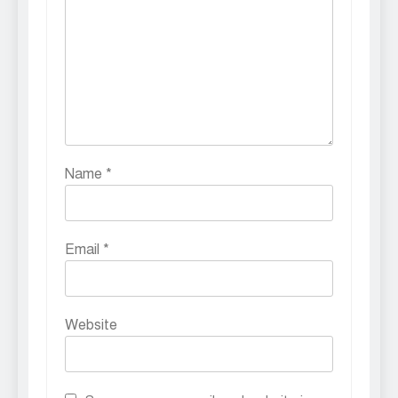
Name
*
Email
*
Website