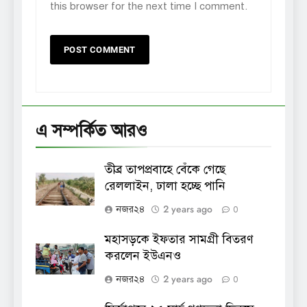
this browser for the next time I comment.
এ সম্পর্কিত আরও
তীব্র তাপপ্রবাহে বেঁকে গেছে
রেললাইন, ঢালা হচ্ছে পানি
2 years ago
নজর২৪
0
মহাসড়কে ইফতার সামগ্রী বিতরণ
করলেন ইউএনও
2 years ago
নজর২৪
0