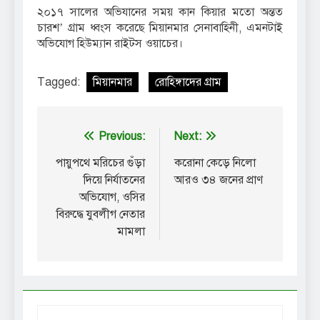
২০১৭ সালের অভিযানের সময় কান কিয়ার মতো অন্তত
চারশ’ গ্রাম ধ্বংস করেছে মিয়ানমার সেনাবাহিনী, এমনটাই
অভিযোগ হিউম্যান রাইটস ওয়াচের।
Tagged:
মিয়ানমার
রোহিঙ্গাদের গ্রাম
Post
Previous:
Next:
navigation
পায়ুপথে মরিচের গুঁড়া
করোনা কেড়ে নিলো
দিয়ে নির্যাতনের
আরও ৩৪ জনের প্রাণ
অভিযোগ, ওসির
বিরুদ্ধে যুবলীগ নেতার
মামলা