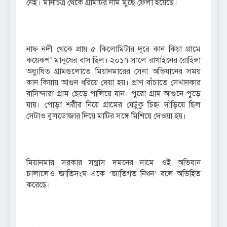
নেই। মানচিত্র থেকে গ্রামটির নাম ‍মুছে ফেলা হয়েছে।
নাফ নদী থেকে প্রায় ৫ কিলোমিটার দূরে কান কিয়া গ্রামে
কয়েকশ’ মানুষের বাস ছিল। ২০১৭ সালে রাখাইনের রোহিঙ্গা
অধ্যুষিত গ্রামগুলোতে মিয়ানমারের সেনা অভিযানের সময়
কান কিয়ায় আগুন ধরিয়ে দেয়া হয়। প্রাণ বাঁচাতে সেখানকার
বাসিন্দারা গ্রাম ছেড়ে পালিয়ে যান। পুরো গ্রাম আগুনে পুড়ে
যায়। পোড়া শরীর নিয়ে গ্রামের যেটুকু চিহ্ন দাঁড়িয়ে ছিল
সেটাও বুলডোজার দিয়ে মাটির সঙ্গে মিশিয়ে দেওয়া হয়।
মিয়ানমার সরকার সন্ত্রাস দমনের নামে ওই ‍অভিযান
চালালেও জাতিসংঘ একে ‘জাতিগত নিধন’ বলে ‍অভিহিত
করেছে।