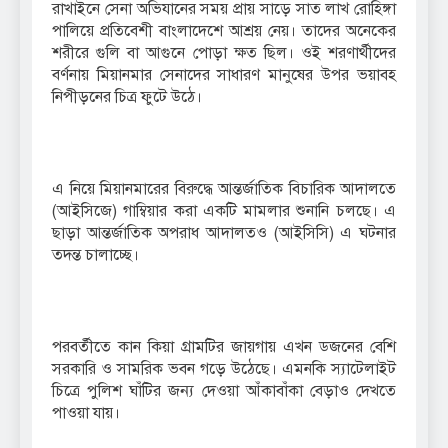
রাখাইনে সেনা ‍অভিযানের সময় প্রায় সাড়ে সাত লাখ রোহিঙ্গা
পালিয়ে প্রতিবেশী বাংলাদেশে আশ্রয় নেয়। তাদের অনেকের
শরীরে গুলি বা আগুনে পোড়া ক্ষত ছিল। ওই শরণার্থীদের
বর্ণনায় মিয়ানমার সেনাদের সাধারণ মানুষের উপর ভয়াবহ
নিপীড়নের চিত্র ফুটে উঠে।
এ নিয়ে মিয়ানমারের বিরুদ্ধে আন্তর্জাতিক বিচারিক আদালতে
(আইসিজে) গাম্বিয়ার করা একটি মামলার শুনানি চলছে। এ
ছাড়া আন্তর্জাতিক অপরাধ আদালতও (আইসিসি) এ ঘটনার
তদন্ত চালাচ্ছে।
পরবর্তীতে কান কিয়া গ্রামটির জায়গায় এখন ডজনের বেশি
সরকারি ও সামরিক ভবন গড়ে উঠেছে। এমনকি স্যাটেলাইট
চিত্রে পুলিশ ঘাঁটির জন্য দেওয়া আঁকাবাঁকা বেড়াও দেখতে
পাওয়া যায়।