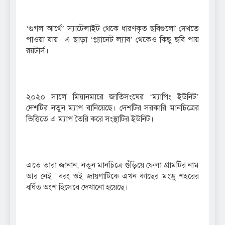
‘গুগল আর্থে’ স্যাটেলাইট থেকে ধারণকৃত ছবিগুলো দেখতে
পাওয়া যায়। এ ছাড়া ‘প্ল্যানেট ল্যাব’ থেকেও কিছু ছবি পায়
রয়টার্স।
২০২০ সালে মিয়ানমারে জাতিসংঘের ‘ম্যাপিং ইউনিট’
দেশটির নতুন ম্যাপ বানিয়েছে। দেশটির সরকারি মানচিত্রের
ভিত্তিতে এ ম্যাপ তৈরি করে সংস্থাটির ইউনিট।
এতে তারা জানান, নতুন মানচিত্রে গুঁড়িয়ে ফেলা গ্রামটির নাম
আর নেই। বরং ওই জায়গাটিকে এখন কাছের মংডু শহরের
বর্ধিত অংশ হিসেবে দেখানো হয়েছে।